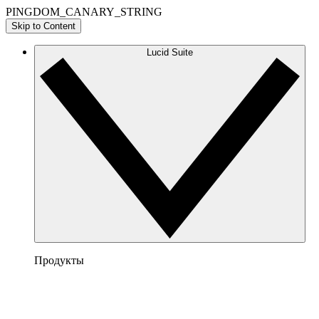
PINGDOM_CANARY_STRING
Skip to Content
Lucid Suite
Продукты
Lucidchart