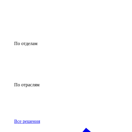
По отделам
По отраслям
Все решения