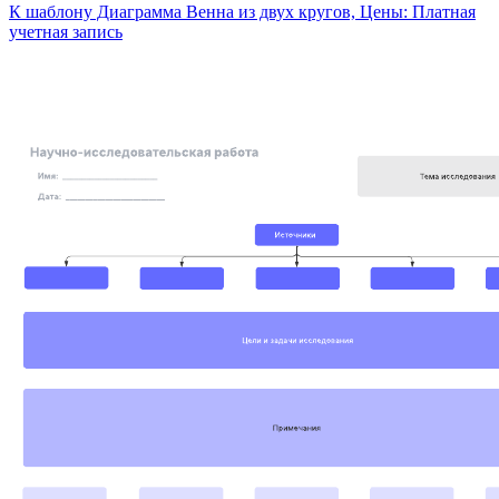
К шаблону Диаграмма Венна из двух кругов, Цены: Платная
учетная запись