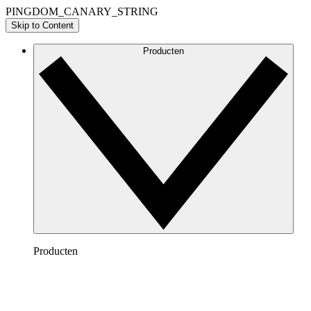
PINGDOM_CANARY_STRING
Skip to Content
Producten
Producten
Lucidchart