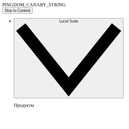
PINGDOM_CANARY_STRING
Skip to Content
Lucid Suite
Продукты
Lucidchart