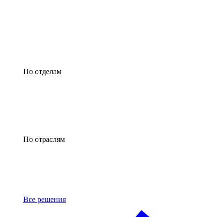
По отделам
По отраслям
Все решения