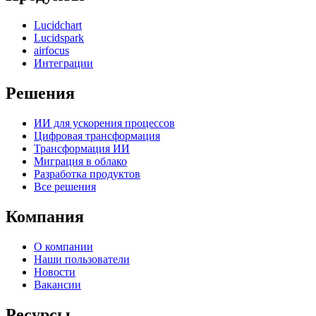
Lucidchart
Lucidspark
airfocus
Интеграции
Решения
ИИ для ускорения процессов
Цифровая трансформация
Трансформация ИИ
Миграция в облако
Разработка продуктов
Все решения
Компания
О компании
Наши пользователи
Новости
Вакансии
Ресурсы