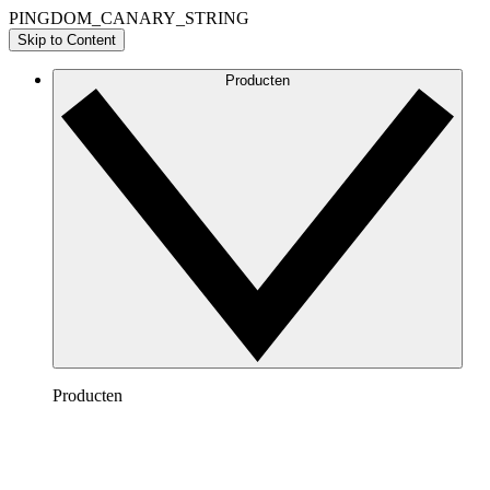
PINGDOM_CANARY_STRING
Skip to Content
Producten
Producten
Lucidchart