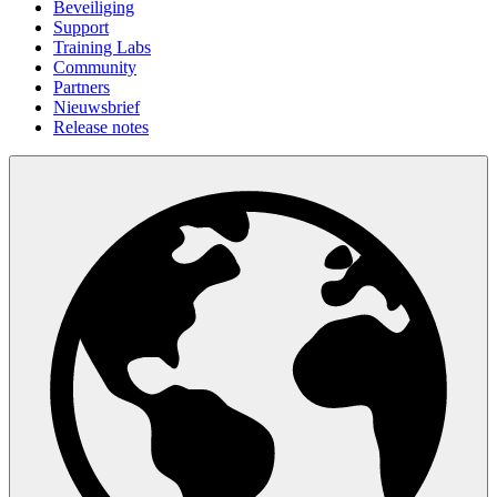
Beveiliging
Support
Training Labs
Community
Partners
Nieuwsbrief
Release notes