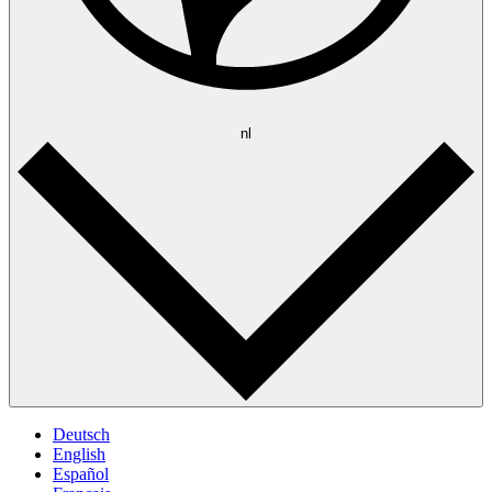
nl
Deutsch
English
Español