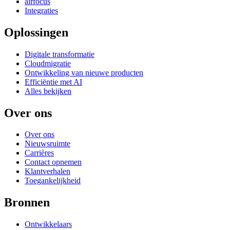
airfocus
Integraties
Oplossingen
Digitale transformatie
Cloudmigratie
Ontwikkeling van nieuwe producten
Efficiëntie met AI
Alles bekijken
Over ons
Over ons
Nieuwsruimte
Carrières
Contact opnemen
Klantverhalen
Toegankelijkheid
Bronnen
Ontwikkelaars