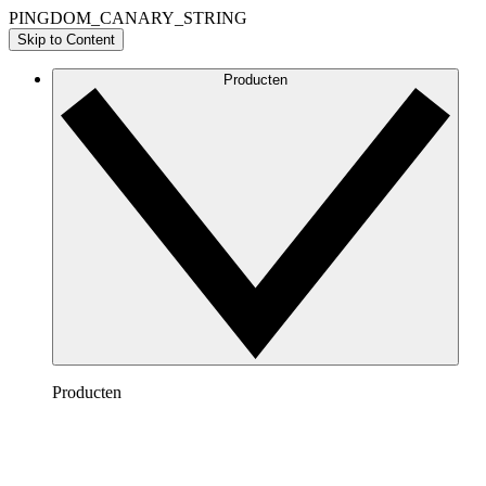
PINGDOM_CANARY_STRING
Skip to Content
Producten
Producten
Lucidchart