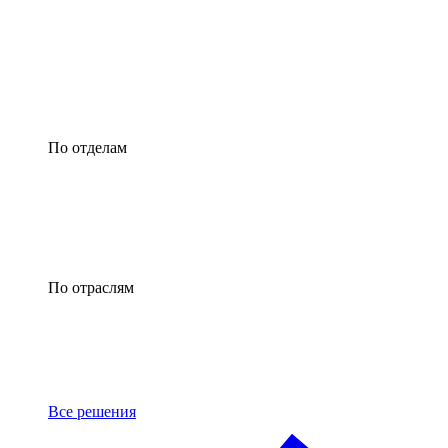
По отделам
По отраслям
Все решения