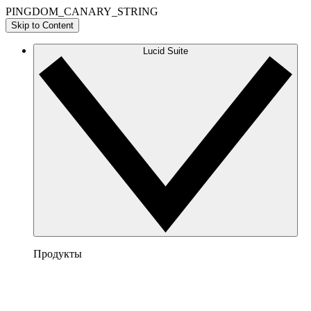
PINGDOM_CANARY_STRING
Skip to Content
Lucid Suite
Продукты
Lucidchart