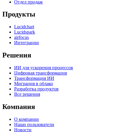
Отдел продаж
Продукты
Lucidchart
Lucidspark
airfocus
Интеграции
Решения
ИИ для ускорения процессов
Цифровая трансформация
Трансформация ИИ
Миграция в облако
Разработка продуктов
Все решения
Компания
О компании
Наши пользователи
Новости