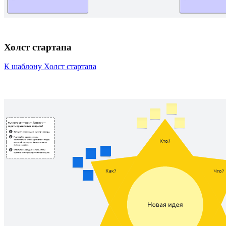
Холст стартапа
К шаблону Холст стартапа