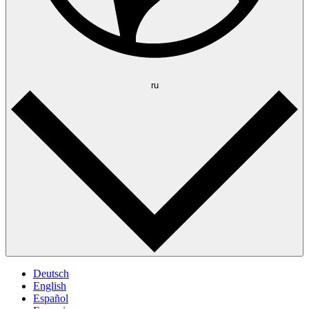
ru
Deutsch
English
Español