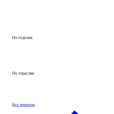
По отделам
По отраслям
Все решения