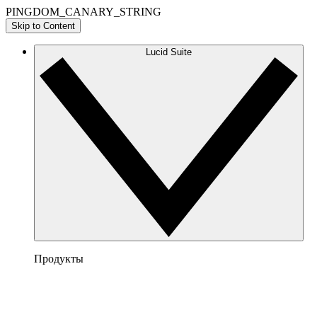
PINGDOM_CANARY_STRING
Skip to Content
Lucid Suite
Продукты
Lucidchart