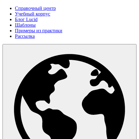
Справочный центр
Учебный корпус
Блог Lucid
Шаблоны
Примеры из практики
Рассылка