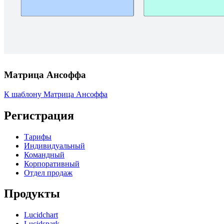
Матрица Ансоффа
К шаблону Матрица Ансоффа
Регистрация
Тарифы
Индивидуальный
Командный
Корпоративный
Отдел продаж
Продукты
Lucidchart
Lucidspark