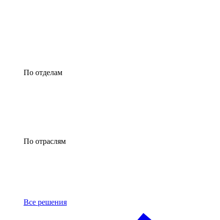
По отделам
По отраслям
Все решения