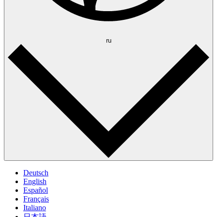
ru
Deutsch
English
Español
Français
Italiano
日本語