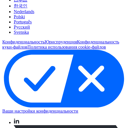
한국인
Nederlands
Polski
Português
Pусский
Svenska
Конфиденциальность
Юриспруденция
Конфиденциальность
куки-файлов
Политика использования cookie-файлов
Ваши настройки конфиденциальности