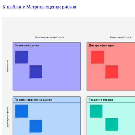
К шаблону Матрица оценки рисков