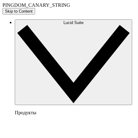
PINGDOM_CANARY_STRING
Skip to Content
Lucid Suite
Продукты
Lucidchart