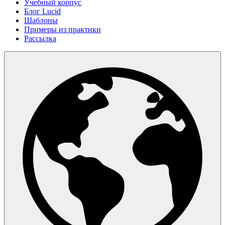
Учебный корпус
Блог Lucid
Шаблоны
Примеры из практики
Рассылка