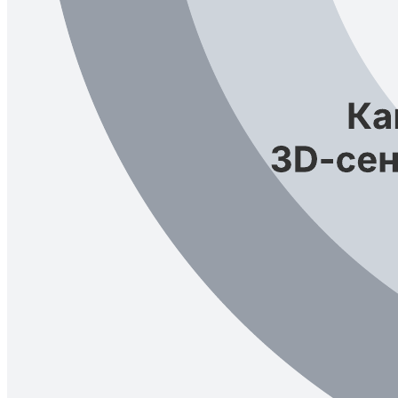
Этот шаблон поможет вам наглядно представить будущие
достижения и тенденции в сфере конкретных технологий.
Похожие шаблоны