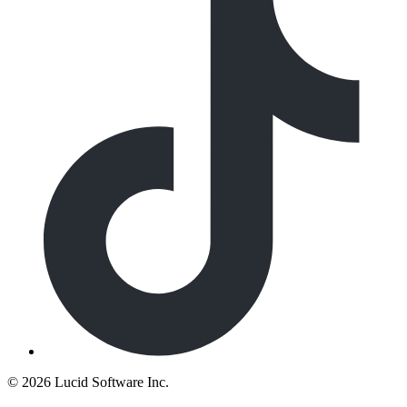
©
2026 Lucid Software Inc.