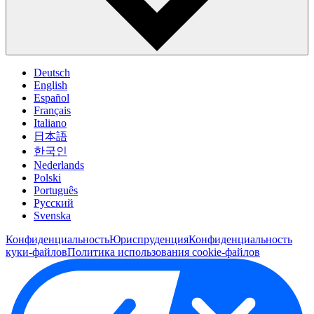
Deutsch
English
Español
Français
Italiano
日本語
한국인
Nederlands
Polski
Português
Pусский
Svenska
Конфиденциальность
Юриспруденция
Конфиденциальность
куки-файлов
Политика использования cookie-файлов