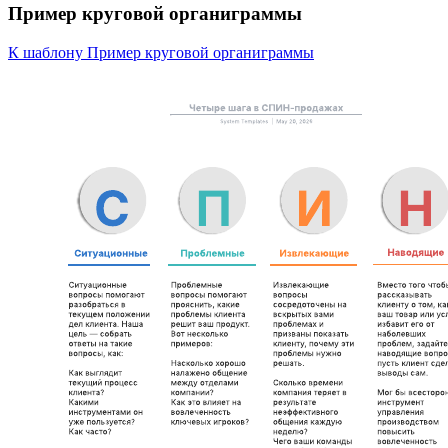
Пример круговой органиграммы
К шаблону Пример круговой органиграммы