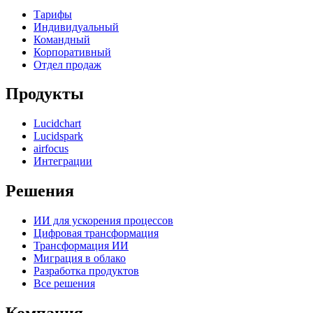
Тарифы
Индивидуальный
Командный
Корпоративный
Отдел продаж
Продукты
Lucidchart
Lucidspark
airfocus
Интеграции
Решения
ИИ для ускорения процессов
Цифровая трансформация
Трансформация ИИ
Миграция в облако
Разработка продуктов
Все решения