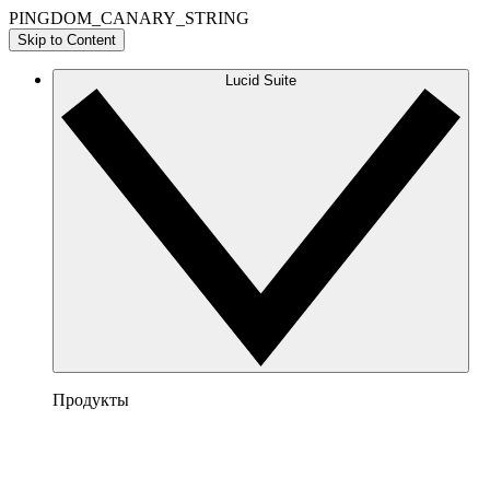
PINGDOM_CANARY_STRING
Skip to Content
Lucid Suite
Продукты
Lucidchart