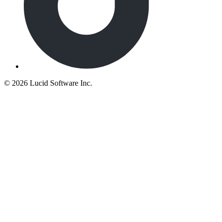
©
2026 Lucid Software Inc.