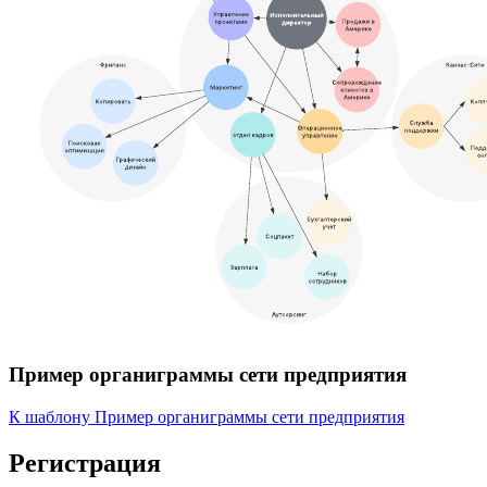
Пример органиграммы сети предприятия
К шаблону Пример органиграммы сети предприятия
Регистрация