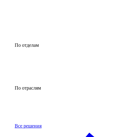
По отделам
По отраслям
Все решения