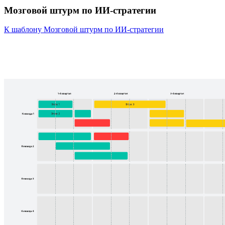
Мозговой штурм по ИИ-стратегии
К шаблону Мозговой штурм по ИИ-стратегии