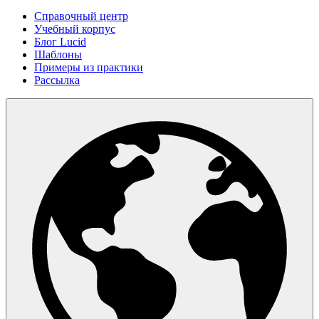
Справочный центр
Учебный корпус
Блог Lucid
Шаблоны
Примеры из практики
Рассылка