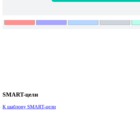
SMART-цели
К шаблону SMART-цели