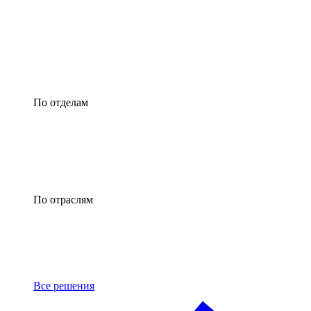
По отделам
По отраслям
Все решения