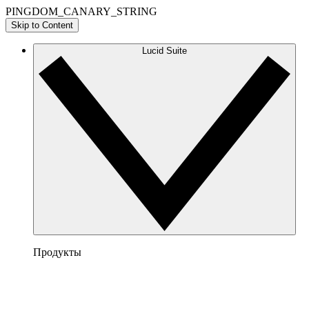
PINGDOM_CANARY_STRING
Skip to Content
Lucid Suite
Продукты
Lucidchart