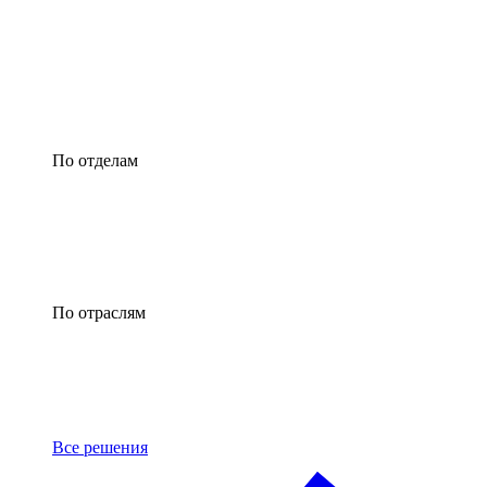
По отделам
По отраслям
Все решения