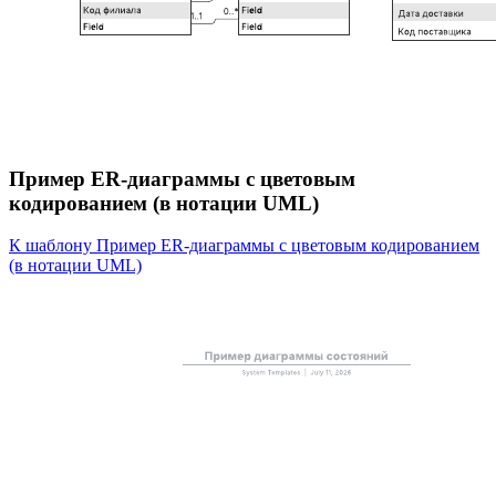
Пример ER-диаграммы с цветовым
кодированием (в нотации UML)
К шаблону Пример ER-диаграммы с цветовым кодированием
(в нотации UML)