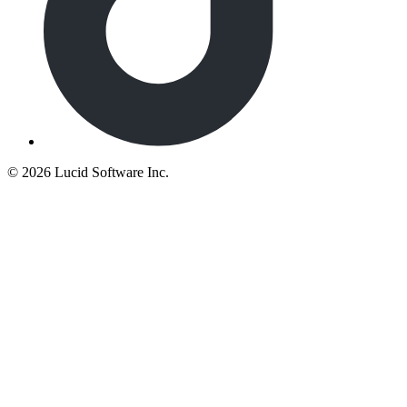
©
2026 Lucid Software Inc.