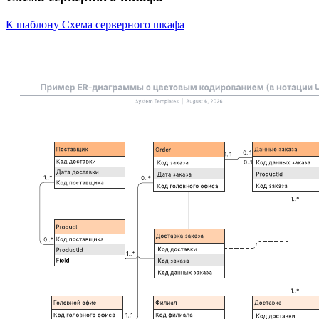
К шаблону Схема серверного шкафа