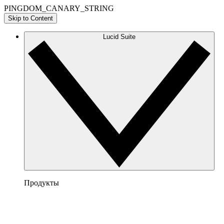
PINGDOM_CANARY_STRING
Skip to Content
Lucid Suite
Продукты
Lucidchart