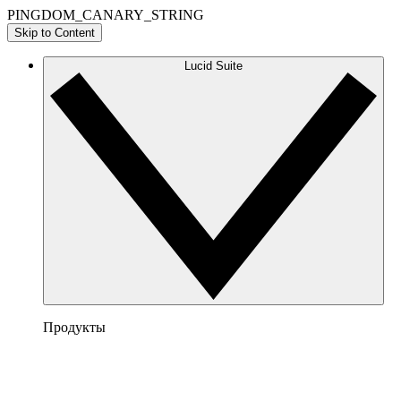
PINGDOM_CANARY_STRING
Skip to Content
Lucid Suite
Продукты
Lucidchart