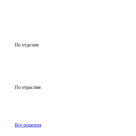
По отделам
По отраслям
Все решения