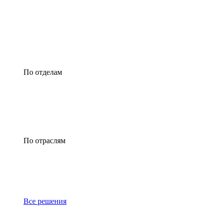
По отделам
По отраслям
Все решения