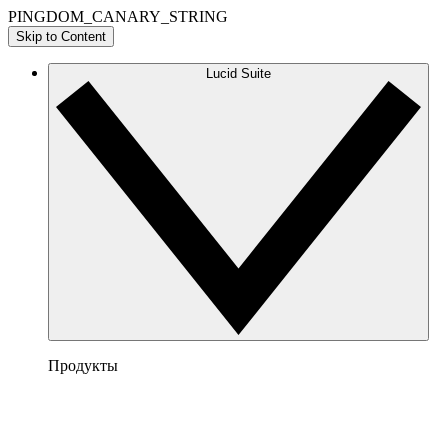
PINGDOM_CANARY_STRING
Skip to Content
Lucid Suite
Продукты
Lucidchart