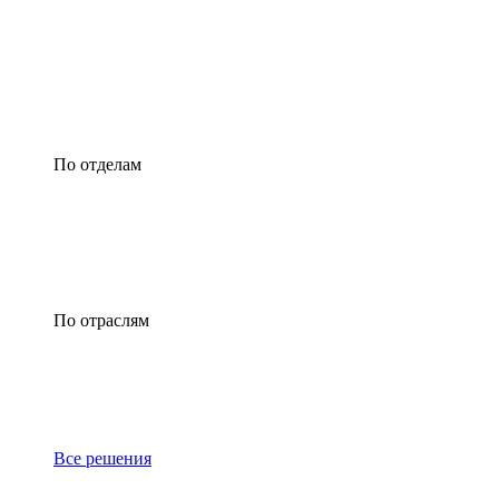
По отделам
По отраслям
Все решения