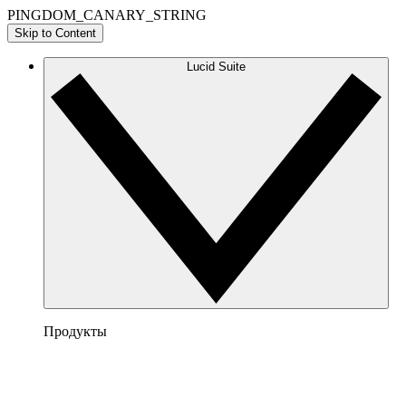
PINGDOM_CANARY_STRING
Skip to Content
Lucid Suite
Продукты
Lucidchart