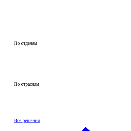
По отделам
По отраслям
Все решения