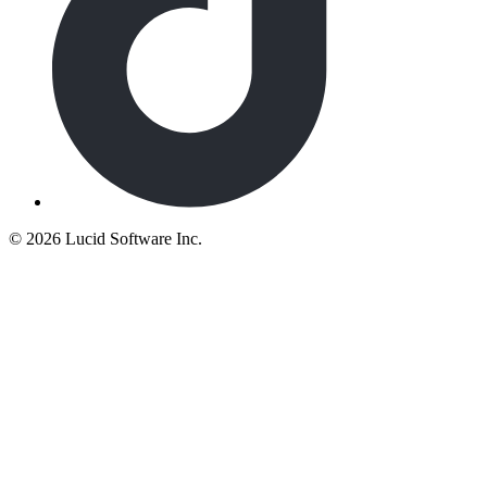
©
2026 Lucid Software Inc.