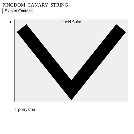
PINGDOM_CANARY_STRING
Skip to Content
Lucid Suite
Продукты
Lucidchart