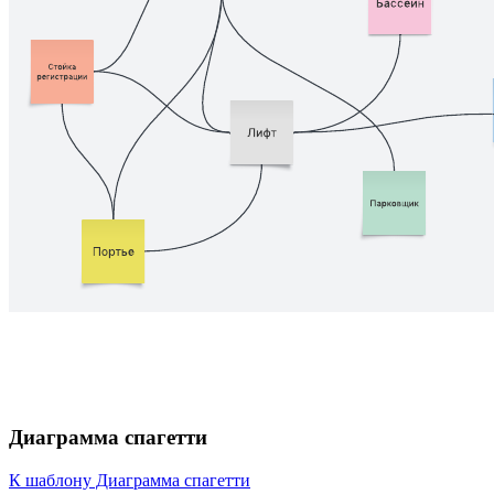
Диаграмма спагетти
К шаблону Диаграмма спагетти