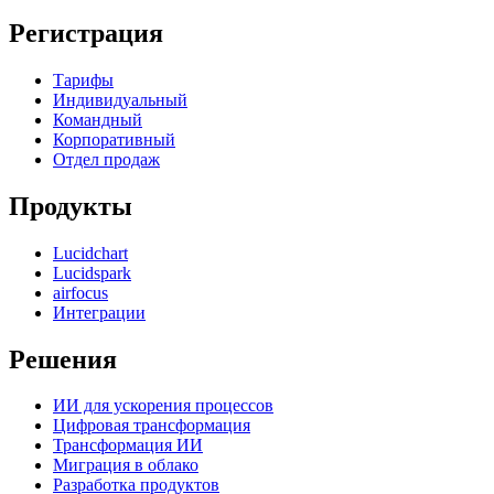
Регистрация
Тарифы
Индивидуальный
Командный
Корпоративный
Отдел продаж
Продукты
Lucidchart
Lucidspark
airfocus
Интеграции
Решения
ИИ для ускорения процессов
Цифровая трансформация
Трансформация ИИ
Миграция в облако
Разработка продуктов