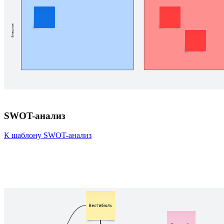
SWOT-анализ
К шаблону SWOT-анализ