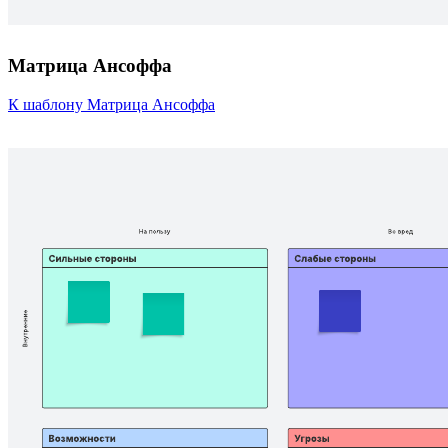
Матрица Ансоффа
К шаблону Матрица Ансоффа