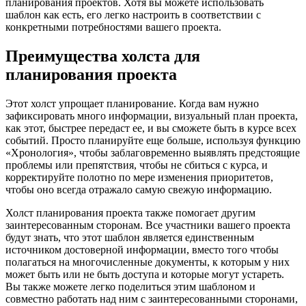
планирования проектов. Хотя вы можете использовать
шаблон как есть, его легко настроить в соответствии с
конкретными потребностями вашего проекта.
Преимущества холста для
планирования проекта
Этот холст упрощает планирование. Когда вам нужно
зафиксировать много информации, визуальный план проекта,
как этот, быстрее передаст ее, и вы сможете быть в курсе всех
событий. Просто планируйте еще больше, используя функцию
«Хронология», чтобы заблаговременно выявлять предстоящие
проблемы или препятствия, чтобы не сбиться с курса, и
корректируйте полотно по мере изменения приоритетов,
чтобы оно всегда отражало самую свежую информацию.
Холст планирования проекта также помогает другим
заинтересованным сторонам. Все участники вашего проекта
будут знать, что этот шаблон является единственным
источником достоверной информации, вместо того чтобы
полагаться на многочисленные документы, к которым у них
может быть или не быть доступа и которые могут устареть.
Вы также можете легко поделиться этим шаблоном и
совместно работать над ним с заинтересованными сторонами,