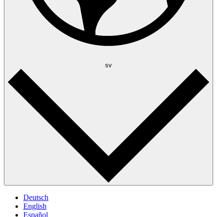
sv
Deutsch
English
Español