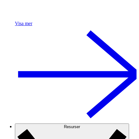
Visa mer
Resurser