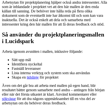
Arbetsytan för projektplanering hjälper också andra intressenter. Alla
som är inblandade i projektet vet att den här mallen är den enda
källan till sanning. De behöver inte hålla reda på flera olika
dokument som de eventuellt inte har åtkomst till och som kan vara
inaktuella. Det är också enkelt att dela och samarbeta med
intressenter kring den här mallen för att få deras feedback och stöd.
Så använder du projektplaneringsmallen
i Lucidspark
Arbeta igenom avsnitten i mallen, inklusive följande:
Sätt upp mål
Identifiera nyckeltal
Fastställ leveranser
Lista interna verktyg och system som ska användas
Skapa en
tidslinje
för projektet
Även om det går bra att arbeta med mallen på egen hand, blir
resultatet bättre genom samarbete med andra – antingen från början
eller när det första utkastet är klart. Använd kommentarer eller
sökvägar
för att dra någons uppmärksamhet till en viss del av
arbetsytan om du behöver deras feedback.