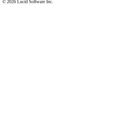
©
2026 Lucid Software Inc.