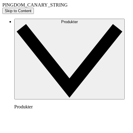
PINGDOM_CANARY_STRING
Skip to Content
Produkter
Produkter
Lucidchart