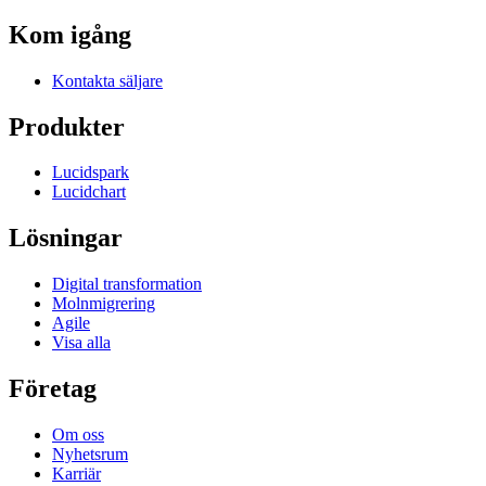
Kom igång
Kontakta säljare
Produkter
Lucidspark
Lucidchart
Lösningar
Digital transformation
Molnmigrering
Agile
Visa alla
Företag
Om oss
Nyhetsrum
Karriär