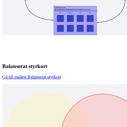
Balanserat styrkort
Gå till mallen Balanserat styrkort