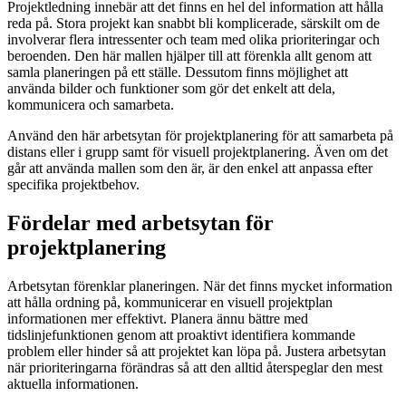
Projektledning innebär att det finns en hel del information att hålla
reda på. Stora projekt kan snabbt bli komplicerade, särskilt om de
involverar flera intressenter och team med olika prioriteringar och
beroenden. Den här mallen hjälper till att förenkla allt genom att
samla planeringen på ett ställe. Dessutom finns möjlighet att
använda bilder och funktioner som gör det enkelt att dela,
kommunicera och samarbeta.
Använd den här arbetsytan för projektplanering för att samarbeta på
distans eller i grupp samt för visuell projektplanering. Även om det
går att använda mallen som den är, är den enkel att anpassa efter
specifika projektbehov.
Fördelar med arbetsytan för
projektplanering
Arbetsytan förenklar planeringen. När det finns mycket information
att hålla ordning på, kommunicerar en visuell projektplan
informationen mer effektivt. Planera ännu bättre med
tidslinjefunktionen genom att proaktivt identifiera kommande
problem eller hinder så att projektet kan löpa på. Justera arbetsytan
när prioriteringarna förändras så att den alltid återspeglar den mest
aktuella informationen.