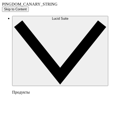
PINGDOM_CANARY_STRING
Skip to Content
Lucid Suite
Продукты
Lucidchart