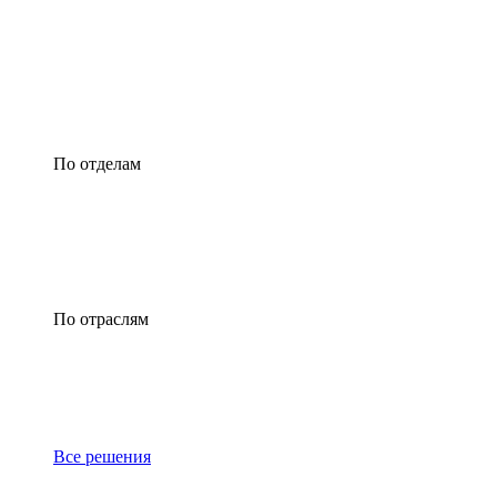
По отделам
По отраслям
Все решения