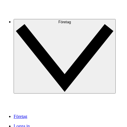
Företag
Företag
Logga in