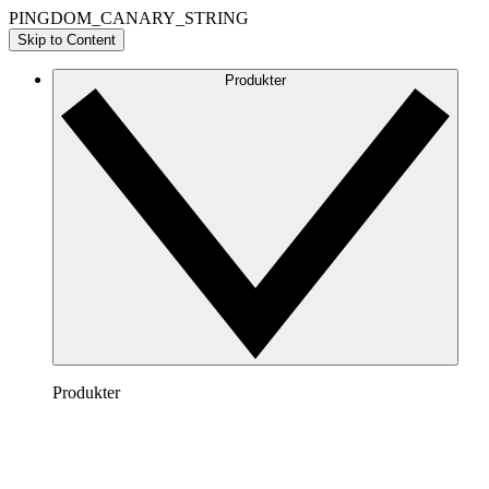
PINGDOM_CANARY_STRING
Skip to Content
Produkter
Produkter
Lucidchart