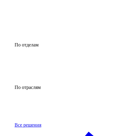
По отделам
По отраслям
Все решения