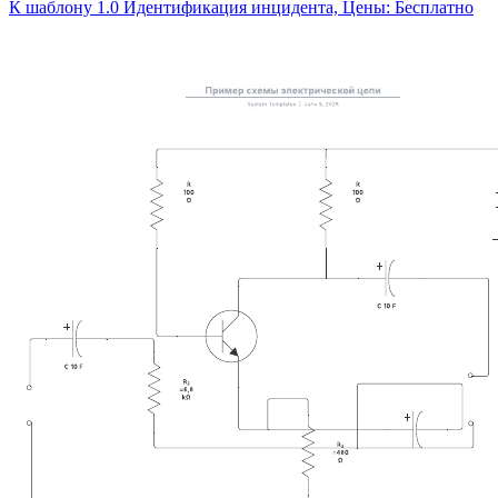
К шаблону 1.0 Идентификация инцидента, Цены: Бесплатно