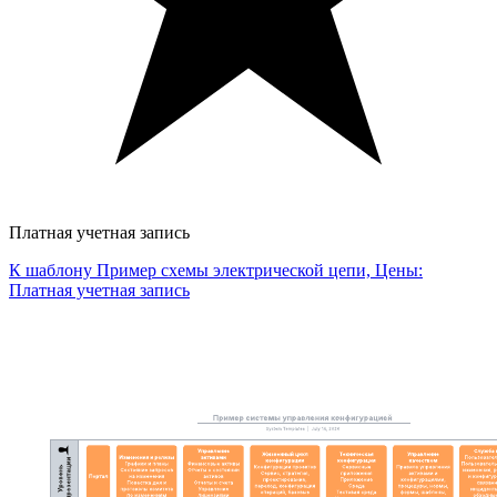
Платная учетная запись
К шаблону Пример схемы электрической цепи, Цены:
Платная учетная запись