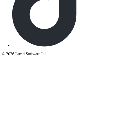
©
2026 Lucid Software Inc.