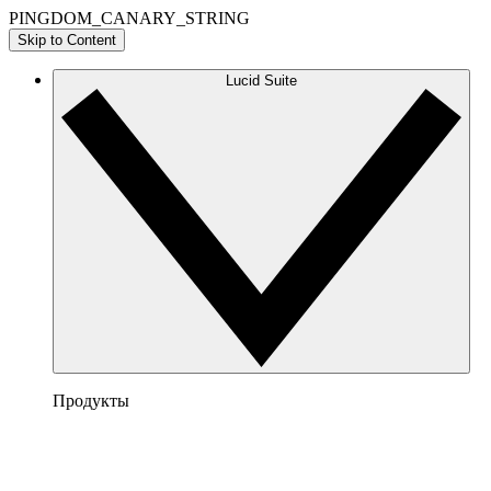
PINGDOM_CANARY_STRING
Skip to Content
Lucid Suite
Продукты
Lucidchart