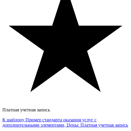
Платная учетная запись
К шаблону Пример стандарта оказания услуг с
дополнительными элементами, Цены: Платная учетная запись