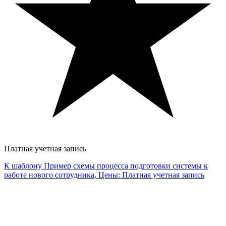
Платная учетная запись
К шаблону Пример схемы процесса подготовки системы к
работе нового сотрудника, Цены: Платная учетная запись