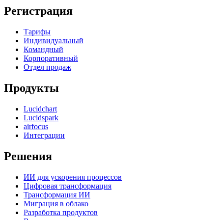
Регистрация
Тарифы
Индивидуальный
Командный
Корпоративный
Отдел продаж
Продукты
Lucidchart
Lucidspark
airfocus
Интеграции
Решения
ИИ для ускорения процессов
Цифровая трансформация
Трансформация ИИ
Миграция в облако
Разработка продуктов