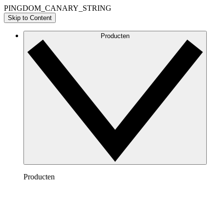
PINGDOM_CANARY_STRING
Skip to Content
Producten
Producten
Lucidchart