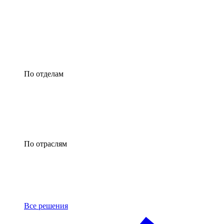
По отделам
По отраслям
Все решения