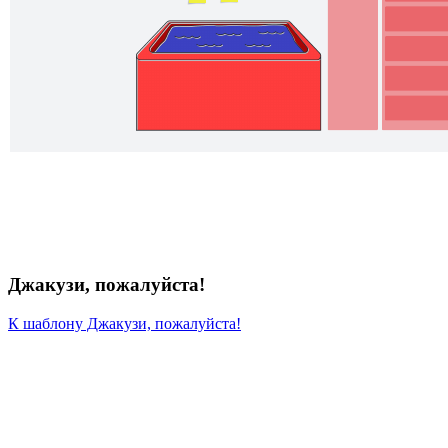
Джакузи, пожалуйста!
К шаблону Джакузи, пожалуйста!