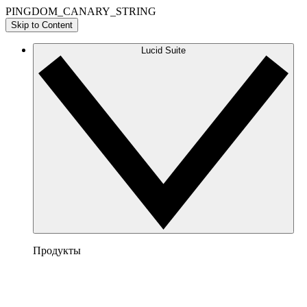
PINGDOM_CANARY_STRING
Skip to Content
Lucid Suite
Продукты
Lucidchart