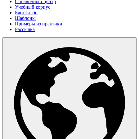
Справочный центр
Учебный корпус
Блог Lucid
Шаблоны
Примеры из практики
Рассылка