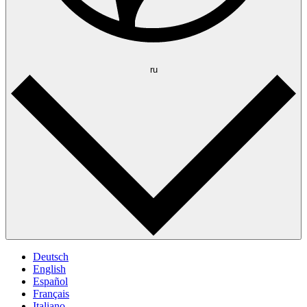
ru
Deutsch
English
Español
Français
Italiano