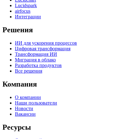
Lucidspark
airfocus
Интеграции
Решения
ИИ для ускорения процессов
Цифровая трансформация
Трансформация ИИ
Миграция в облако
Разработка продуктов
Все решения
Компания
О компании
Наши пользователи
Новости
Вакансии
Ресурсы