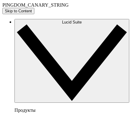
PINGDOM_CANARY_STRING
Skip to Content
Lucid Suite
Продукты
Lucidchart