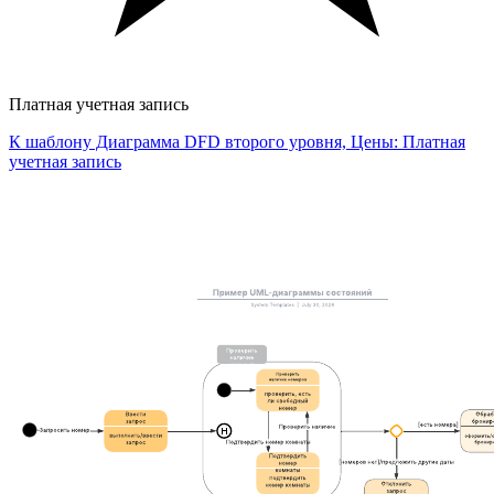
Платная учетная запись
К шаблону Диаграмма DFD второго уровня, Цены: Платная
учетная запись