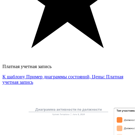
Платная учетная запись
К шаблону Пример диаграммы состояний, Цены: Платная
учетная запись