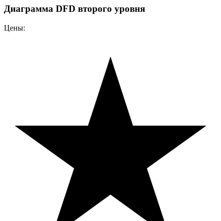
Диаграмма DFD второго уровня
Цены: