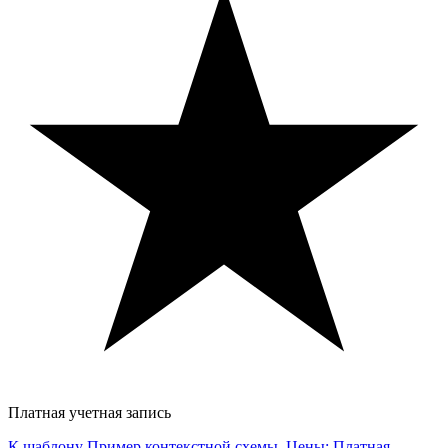
Платная учетная запись
К шаблону Пример контекстной схемы, Цены: Платная