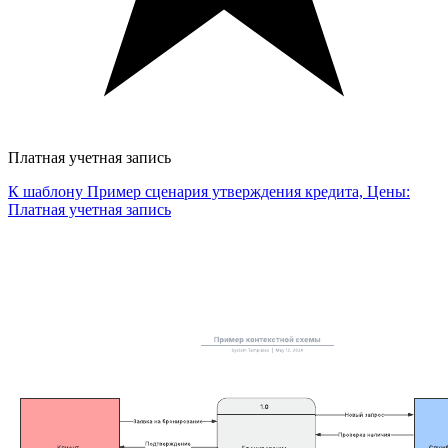
Платная учетная запись
К шаблону Пример сценария утверждения кредита, Цены:
Платная учетная запись