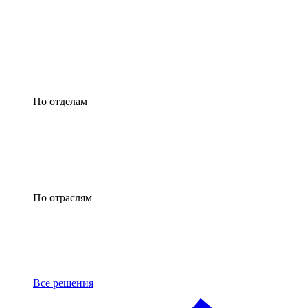
По отделам
По отраслям
Все решения