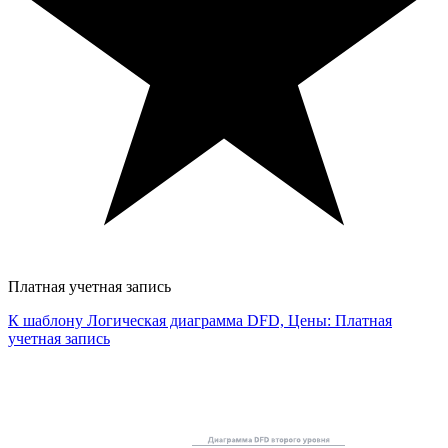
Платная учетная запись
К шаблону Логическая диаграмма DFD, Цены: Платная
учетная запись