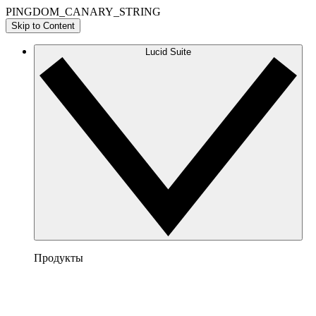
PINGDOM_CANARY_STRING
Skip to Content
Lucid Suite
Продукты
Lucidchart