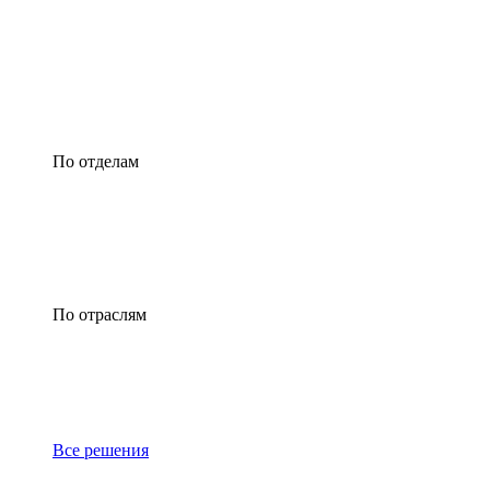
По отделам
По отраслям
Все решения