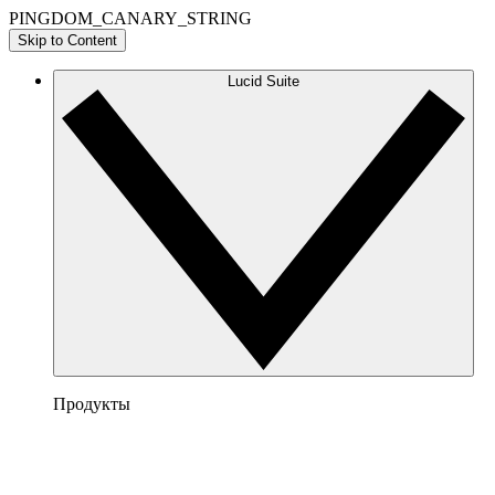
PINGDOM_CANARY_STRING
Skip to Content
Lucid Suite
Продукты
Lucidchart