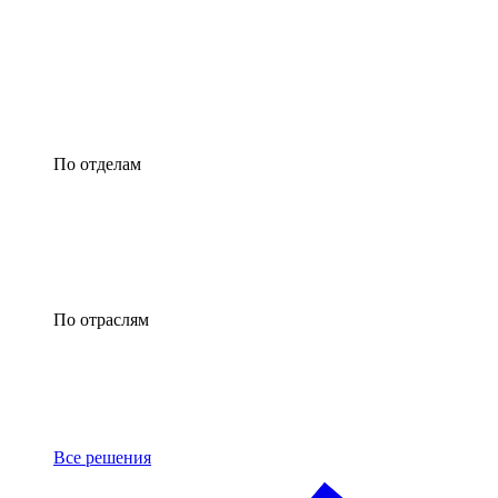
По отделам
По отраслям
Все решения