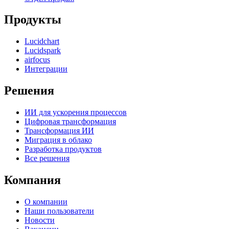
Продукты
Lucidchart
Lucidspark
airfocus
Интеграции
Решения
ИИ для ускорения процессов
Цифровая трансформация
Трансформация ИИ
Миграция в облако
Разработка продуктов
Все решения
Компания
О компании
Наши пользователи
Новости