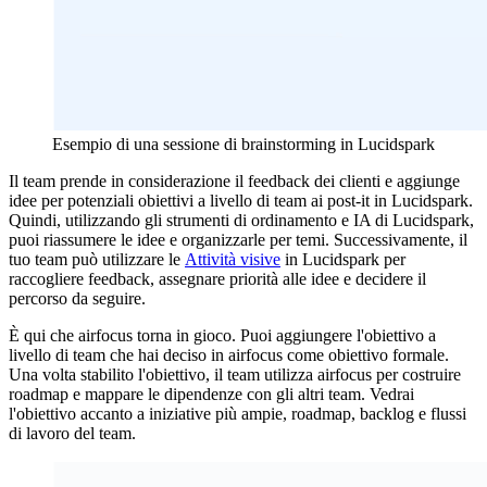
Esempio di una sessione di brainstorming in Lucidspark
Il team prende in considerazione il feedback dei clienti e aggiunge
idee per potenziali obiettivi a livello di team ai post-it in Lucidspark.
Quindi, utilizzando gli strumenti di ordinamento e IA di Lucidspark,
puoi riassumere le idee e organizzarle per temi. Successivamente, il
tuo team può utilizzare le
Attività visive
in Lucidspark per
raccogliere feedback, assegnare priorità alle idee e decidere il
percorso da seguire.
È qui che airfocus torna in gioco. Puoi aggiungere l'obiettivo a
livello di team che hai deciso in airfocus come obiettivo formale.
Una volta stabilito l'obiettivo, il team utilizza airfocus per costruire
roadmap e mappare le dipendenze con gli altri team. Vedrai
l'obiettivo accanto a iniziative più ampie, roadmap, backlog e flussi
di lavoro del team.