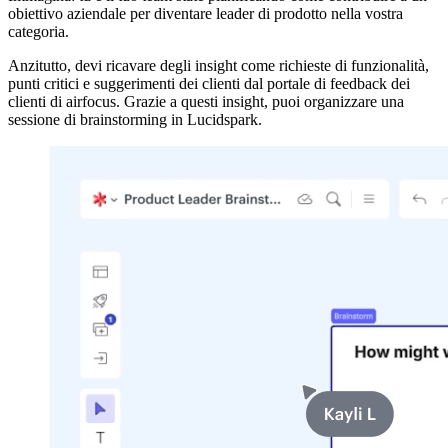
obiettivo aziendale per diventare leader di prodotto nella vostra
categoria.
Anzitutto, devi ricavare degli insight come richieste di funzionalità,
punti critici e suggerimenti dei clienti dal portale di feedback dei
clienti di airfocus. Grazie a questi insight, puoi organizzare una
sessione di brainstorming in Lucidspark.