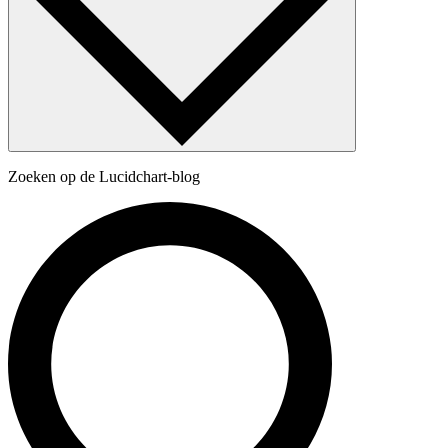
Zoeken op de Lucidchart-blog