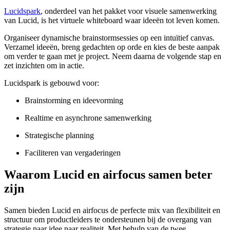
Lucidspark
, onderdeel van het pakket voor visuele samenwerking
van Lucid, is het virtuele whiteboard waar ideeën tot leven komen.
Organiseer dynamische brainstormsessies op een intuïtief canvas.
Verzamel ideeën, breng gedachten op orde en kies de beste aanpak
om verder te gaan met je project. Neem daarna de volgende stap en
zet inzichten om in actie.
Lucidspark is gebouwd voor:
Brainstorming en ideevorming
Realtime en asynchrone samenwerking
Strategische planning
Faciliteren van vergaderingen
Waarom Lucid en airfocus samen beter
zijn
Samen bieden Lucid en airfocus de perfecte mix van flexibiliteit en
structuur om productleiders te ondersteunen bij de overgang van
strategie naar idee naar realiteit. Met behulp van de twee