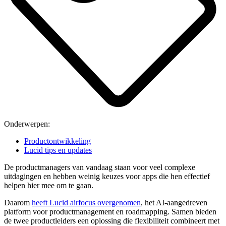
Onderwerpen:
Productontwikkeling
Lucid tips en updates
De productmanagers van vandaag staan voor veel complexe
uitdagingen en hebben weinig keuzes voor apps die hen effectief
helpen hier mee om te gaan.
Daarom
heeft Lucid airfocus overgenomen
, het AI-aangedreven
platform voor productmanagement en roadmapping. Samen bieden
de twee productleiders een oplossing die flexibiliteit combineert met