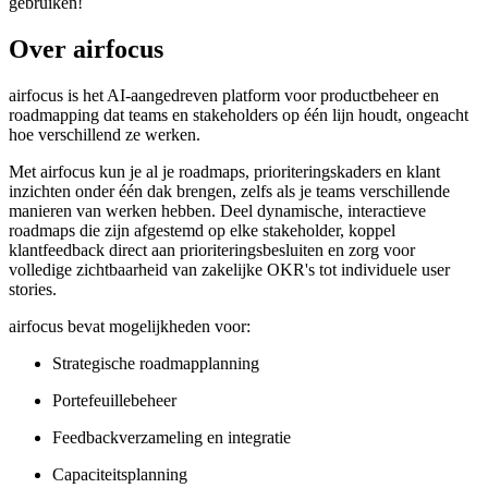
gebruiken!
Over airfocus
airfocus is het AI-aangedreven platform voor productbeheer en
roadmapping dat teams en stakeholders op één lijn houdt, ongeacht
hoe verschillend ze werken.
Met airfocus kun je al je roadmaps, prioriteringskaders en klant
inzichten onder één dak brengen, zelfs als je teams verschillende
manieren van werken hebben. Deel dynamische, interactieve
roadmaps die zijn afgestemd op elke stakeholder, koppel
klantfeedback direct aan prioriteringsbesluiten en zorg voor
volledige zichtbaarheid van zakelijke OKR's tot individuele user
stories.
airfocus bevat mogelijkheden voor:
Strategische roadmapplanning
Portefeuillebeheer
Feedbackverzameling en integratie
Capaciteitsplanning