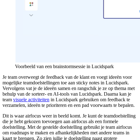
Voorbeeld van een brainstormsessie in Lucidspark
Je team overweegt de feedback van de klant en voegt ideeën voor
mogelijke teamdoelstellingen toe aan sticky notes in Lucidspark.
Vervolgens vat je de ideeën samen en rangschik je ze op thema met
behulp van de sorteer- en AI-tools van Lucidspark. Daarna kan je
team
visuele activiteiten
in Lucidspark gebruiken om feedback te
verzamelen, ideeën te prioriteren en een pad voorwaarts te bepalen.
Dit is waar airfocus weer in beeld komt. Je kunt de teamdoelstelling
die je hebt gekozen toevoegen aan airfocus als een formele
doelstelling. Met de gestelde doelstelling gebruikt je team airfocus
om roadmaps te maken en afhankelijkheden met andere teams in
kaart te brengen. Zo zien jullie je doelstelling naast grotere