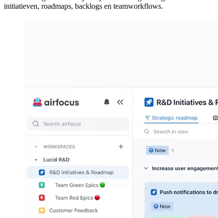
initiatieven, roadmaps, backlogs en teamworkflows.