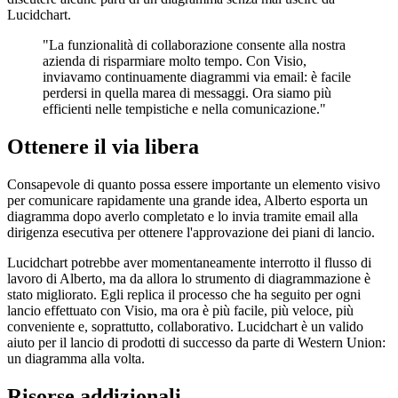
Lucidchart.
"La funzionalità di collaborazione consente alla nostra
azienda di risparmiare molto tempo. Con Visio,
inviavamo continuamente diagrammi via email: è facile
perdersi in quella marea di messaggi. Ora siamo più
efficienti nelle tempistiche e nella comunicazione."
Ottenere il via libera
Consapevole di quanto possa essere importante un elemento visivo
per comunicare rapidamente una grande idea, Alberto esporta un
diagramma dopo averlo completato e lo invia tramite email alla
dirigenza esecutiva per ottenere l'approvazione dei piani di lancio.
Lucidchart potrebbe aver momentaneamente interrotto il flusso di
lavoro di Alberto, ma da allora lo strumento di diagrammazione è
stato migliorato. Egli replica il processo che ha seguito per ogni
lancio effettuato con Visio, ma ora è più facile, più veloce, più
conveniente e, soprattutto, collaborativo. Lucidchart è un valido
aiuto per il lancio di prodotti di successo da parte di Western Union:
un diagramma alla volta.
Risorse addizionali