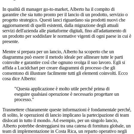
In qualità di manager go-to-market, Alberto ha il compito di
garantire che sia tutto pronto per il lancio di un prodotto, servizio o
progetto strategico. Questi lanci riguardano sia prodotti nuovi che
aggiornamenti di quelli esistenti, dalla migrazione degli attuali
servizi dell'azienda alle piattaforme digitali, fino all'adattamento di
un prodotto per soddisfare le normative vigenti di ogni paese in cui è
presente.
Mentre si prepara per un lancio, Alberto ha scoperto che un
diagramma può essere il metodo ideale per allineare tutte le parti
coinvolte e garantire così che ognuno svolga il suo lavoro. Egli si
affida a Lucidchart per creare diagrammi di processo che gli
consentono di illustrare facilmente tutti gli elementi coinvolti. Ecco
cosa dice Alberto:
"Questa applicazione è molto utile perché prima di
eseguire qualsiasi operazione è necessario progettare un
processo."
Trasmettere chiaramente queste informazioni è fondamentale perché,
di solito, le operazioni di lancio implicano la partecipazione di team
dislocati in tutto il mondo. Ad esempio, per un singolo lancio,
Alberto potrebbe destreggiarsi tra una catena di fornitura globale, un
team di implementazione in Costa Rica, un reparto operativo negli