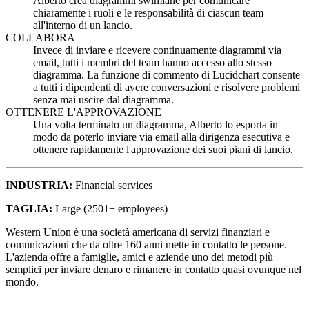
Alberto crea diagrammi swimlane per comunicare
chiaramente i ruoli e le responsabilità di ciascun team
all'interno di un lancio.
COLLABORA
Invece di inviare e ricevere continuamente diagrammi via
email, tutti i membri del team hanno accesso allo stesso
diagramma. La funzione di commento di Lucidchart consente
a tutti i dipendenti di avere conversazioni e risolvere problemi
senza mai uscire dal diagramma.
OTTENERE L'APPROVAZIONE
Una volta terminato un diagramma, Alberto lo esporta in
modo da poterlo inviare via email alla dirigenza esecutiva e
ottenere rapidamente l'approvazione dei suoi piani di lancio.
INDUSTRIA
:
Financial services
TAGLIA
:
Large (2501+ employees)
Western Union è una società americana di servizi finanziari e
comunicazioni che da oltre 160 anni mette in contatto le persone.
L'azienda offre a famiglie, amici e aziende uno dei metodi più
semplici per inviare denaro e rimanere in contatto quasi ovunque nel
mondo.