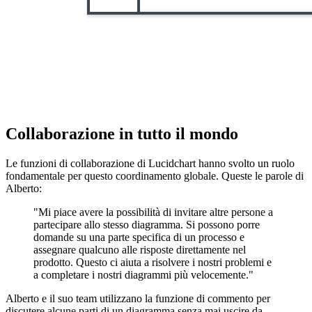
Collaborazione in tutto il mondo
Le funzioni di collaborazione di Lucidchart hanno svolto un ruolo
fondamentale per questo coordinamento globale. Queste le parole di
Alberto:
"Mi piace avere la possibilità di invitare altre persone a
partecipare allo stesso diagramma. Si possono porre
domande su una parte specifica di un processo e
assegnare qualcuno alle risposte direttamente nel
prodotto. Questo ci aiuta a risolvere i nostri problemi e
a completare i nostri diagrammi più velocemente."
Alberto e il suo team utilizzano la funzione di commento per
discutere alcune parti di un diagramma senza mai uscire da