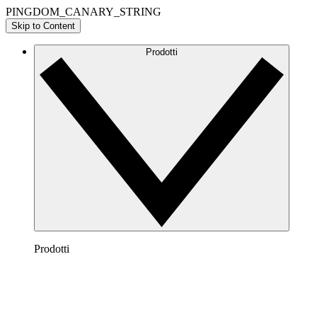
PINGDOM_CANARY_STRING
Skip to Content
Prodotti
Prodotti
Lucidchart