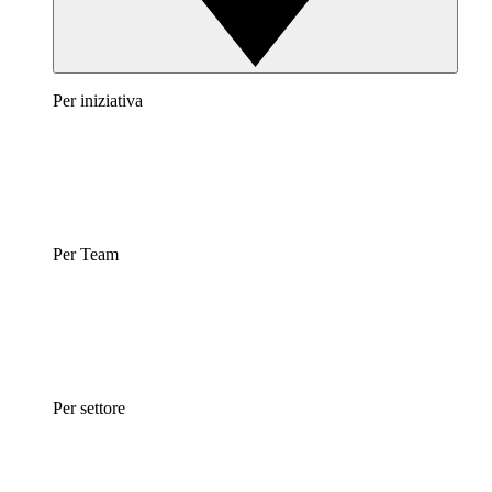
Per iniziativa
Per Team
Per settore