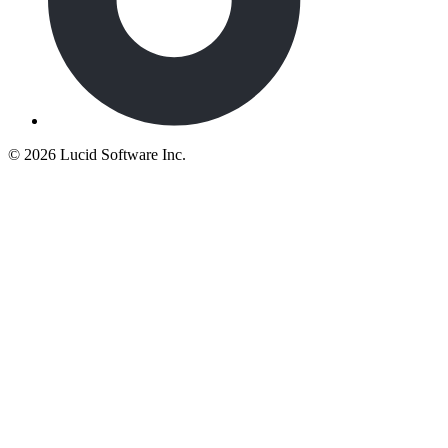
©
2026 Lucid Software Inc.