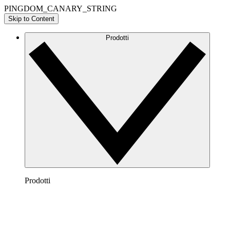
PINGDOM_CANARY_STRING
Skip to Content
Prodotti
Prodotti
Lucidchart