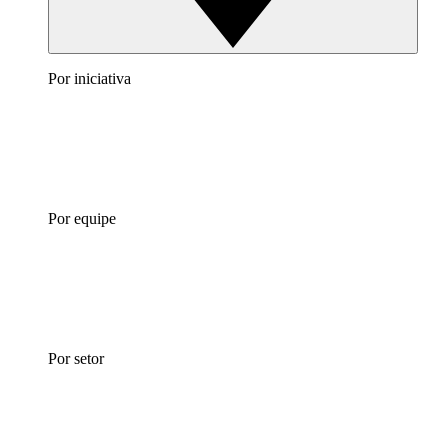
Por iniciativa
Por equipe
Por setor