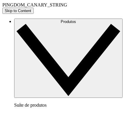
PINGDOM_CANARY_STRING
Skip to Content
Produtos
Suíte de produtos
Lucidchart