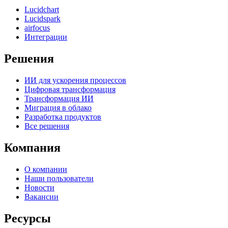
Lucidchart
Lucidspark
airfocus
Интеграции
Решения
ИИ для ускорения процессов
Цифровая трансформация
Трансформация ИИ
Миграция в облако
Разработка продуктов
Все решения
Компания
О компании
Наши пользователи
Новости
Вакансии
Ресурсы