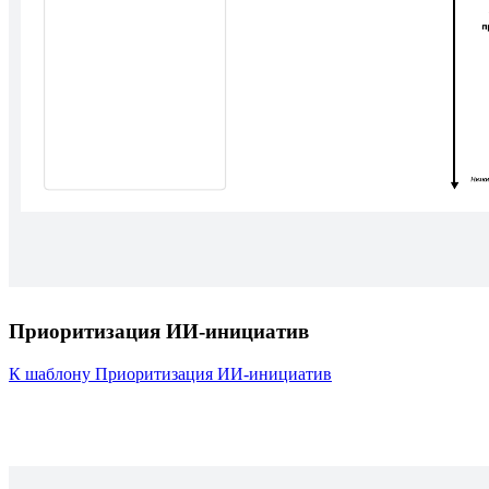
Приоритизация ИИ-инициатив
К шаблону Приоритизация ИИ-инициатив