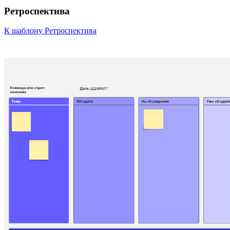
Ретроспектива
К шаблону Ретроспектива