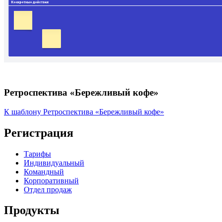
Ретроспектива «Бережливый кофе»
К шаблону Ретроспектива «Бережливый кофе»
Регистрация
Тарифы
Индивидуальный
Командный
Корпоративный
Отдел продаж
Продукты