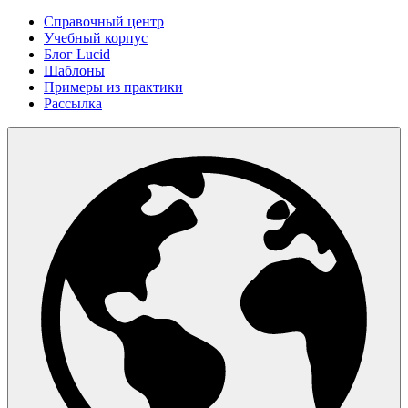
Справочный центр
Учебный корпус
Блог Lucid
Шаблоны
Примеры из практики
Рассылка