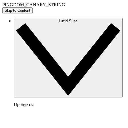
PINGDOM_CANARY_STRING
Skip to Content
Lucid Suite
Продукты
Lucidchart