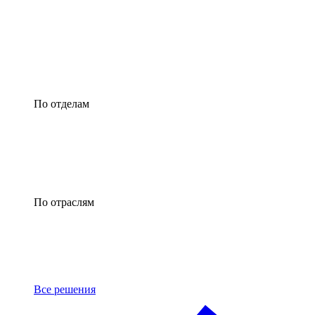
По отделам
По отраслям
Все решения