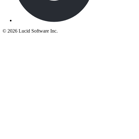
©
2026 Lucid Software Inc.