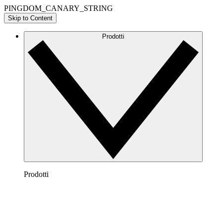
PINGDOM_CANARY_STRING
Skip to Content
Prodotti
Prodotti
Lucidchart