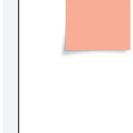
Accendi le idee con una sessione di brainstorming.