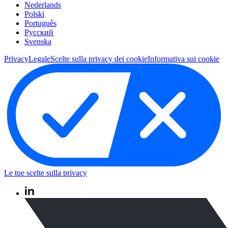
Nederlands
Polski
Português
Pусский
Svenska
Privacy
Legale
Scelte sulla privacy dei cookie
Informativa sui cookie
Le tue scelte sulla privacy