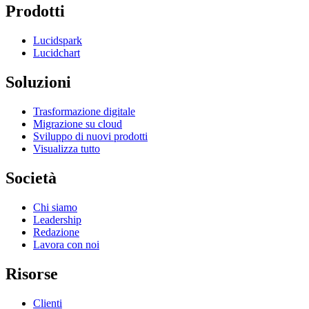
Prodotti
Lucidspark
Lucidchart
Soluzioni
Trasformazione digitale
Migrazione su cloud
Sviluppo di nuovi prodotti
Visualizza tutto
Società
Chi siamo
Leadership
Redazione
Lavora con noi
Risorse
Clienti