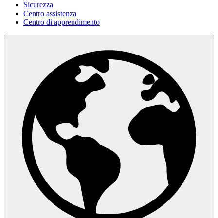
Sicurezza
Centro assistenza
Centro di apprendimento