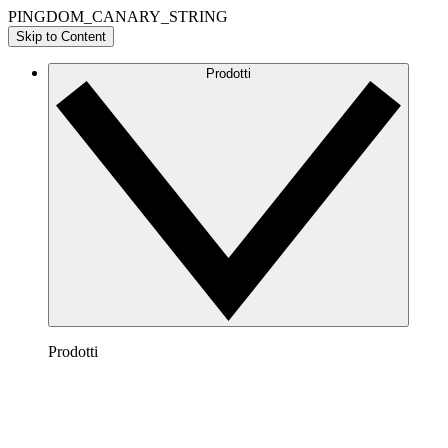
PINGDOM_CANARY_STRING
Skip to Content
Prodotti
Prodotti
Lucidchart