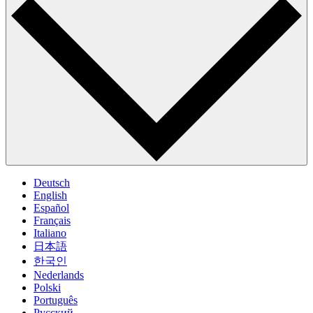
Deutsch
English
Español
Français
Italiano
日本語
한국인
Nederlands
Polski
Português
Pусский