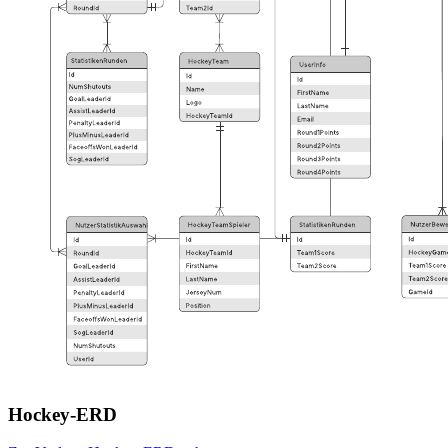
Hockey-ERD