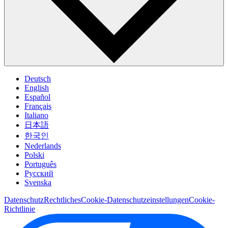
Deutsch
English
Español
Français
Italiano
日本語
한국인
Nederlands
Polski
Português
Pусский
Svenska
Datenschutz
Rechtliches
Cookie-Datenschutzeinstellungen
Cookie-
Richtlinie