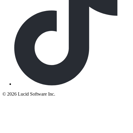
©
2026 Lucid Software Inc.