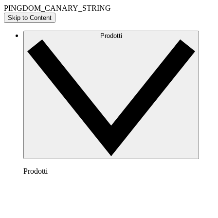
PINGDOM_CANARY_STRING
Skip to Content
Prodotti
Prodotti
Lucidchart