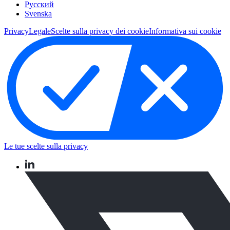
Pусский
Svenska
Privacy
Legale
Scelte sulla privacy dei cookie
Informativa sui cookie
Le tue scelte sulla privacy