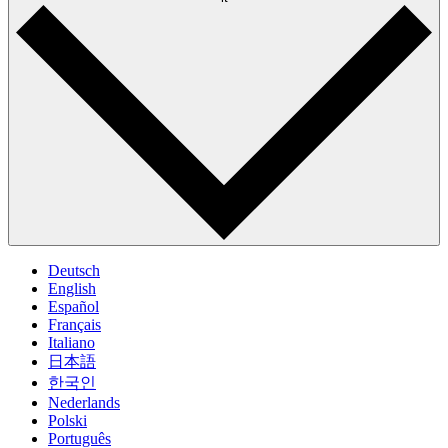
Deutsch
English
Español
Français
Italiano
日本語
한국인
Nederlands
Polski
Português