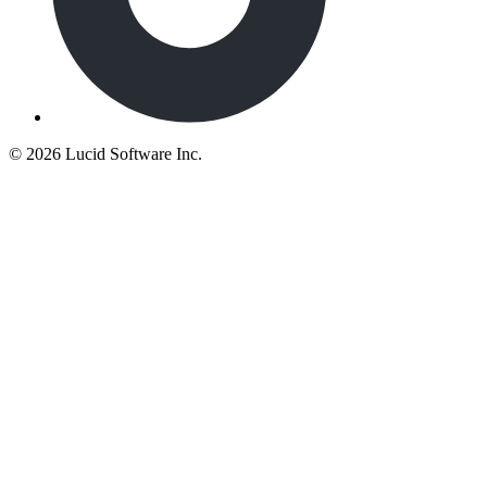
©
2026 Lucid Software Inc.