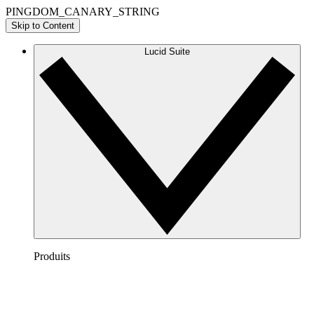
PINGDOM_CANARY_STRING
Skip to Content
Lucid Suite
Produits
Lucidchart