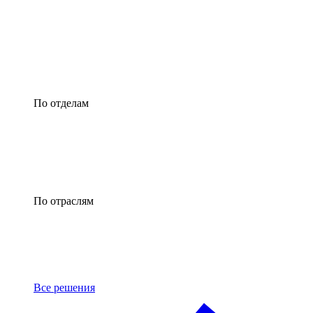
По отделам
По отраслям
Все решения