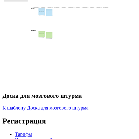
Доска для мозгового штурма
К шаблону Доска для мозгового штурма
Регистрация
Тарифы