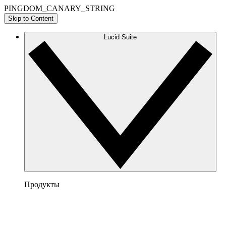
PINGDOM_CANARY_STRING
Skip to Content
Lucid Suite
Продукты
Lucidchart