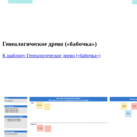
Генеалогическое древо («бабочка»)
К шаблону Генеалогическое древо («бабочка»)