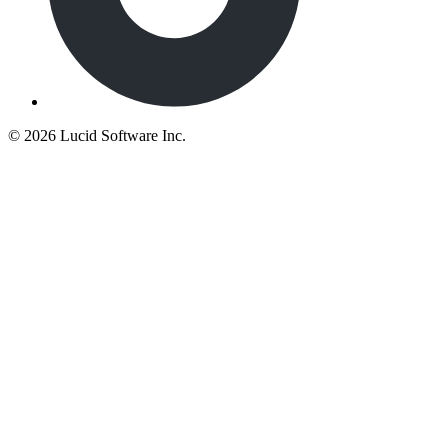
©
2026 Lucid Software Inc.