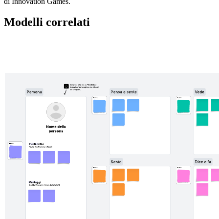
di Innovation Games.
Modelli correlati