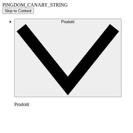
PINGDOM_CANARY_STRING
Skip to Content
Prodotti
Prodotti
Lucidchart