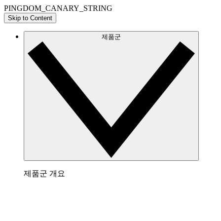
PINGDOM_CANARY_STRING
Skip to Content
제품군
제품군 개요
Lucidchart