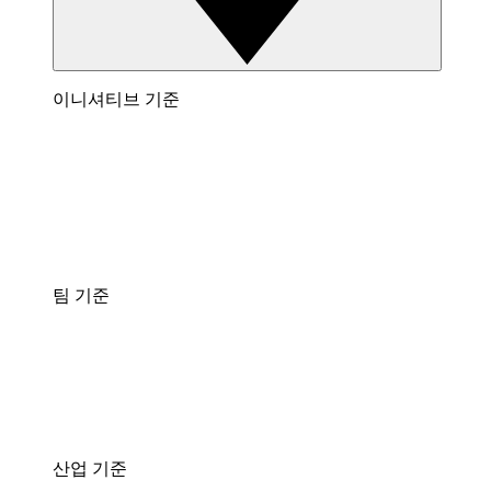
이니셔티브 기준
팀 기준
산업 기준