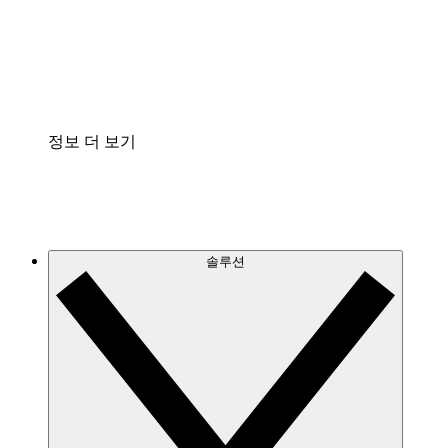
프로세스 문서의 거버넌스를 표준화하고 개선할 수 
Enterprise Shield
보안을 강화하고 세분화된 제어 계층을 추가할 수 있
정보 더 보기
솔루션