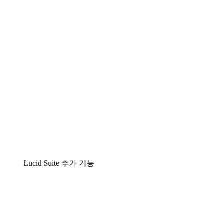
팀이 복잡성을 명확성으로 바꿀 수 있는 지능형 다
Lucidspark
팀이 최고의 아이디어를 제시하고 실행할 수 있는 
airfocus
제품 관리 및 로드매핑
Lucid Suite 추가 기능
클라우드 액셀러레이터
클라우드 인프라에 대한 이해도를 높이고 향후 변화를
프로세스 액셀러레이터