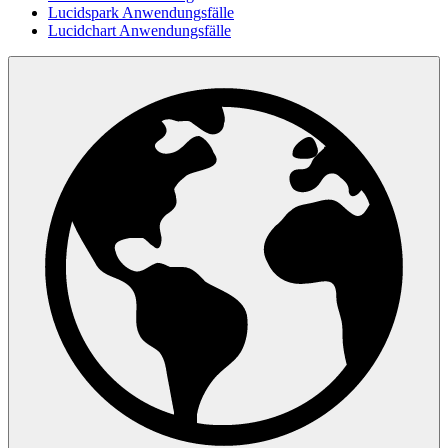
Lucidspark Anwendungsfälle
Lucidchart Anwendungsfälle