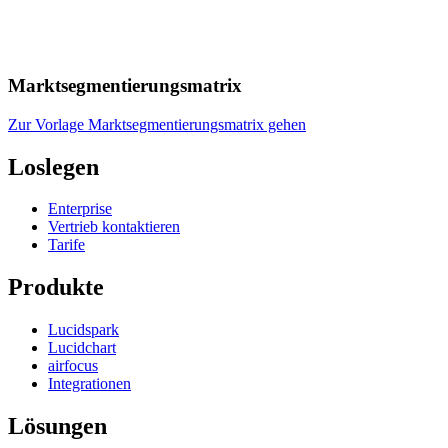
Marktsegmentierungsmatrix
Zur Vorlage Marktsegmentierungsmatrix gehen
Loslegen
Enterprise
Vertrieb kontaktieren
Tarife
Produkte
Lucidspark
Lucidchart
airfocus
Integrationen
Lösungen