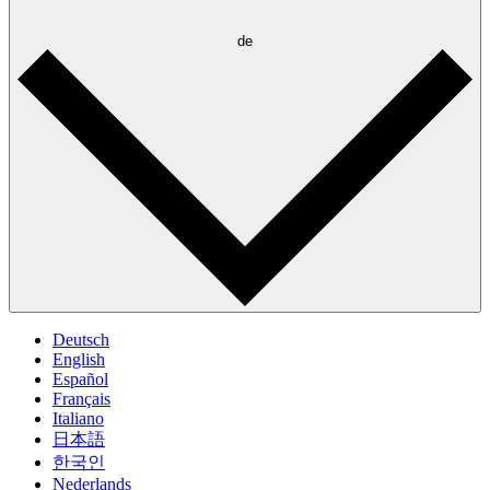
de
Deutsch
English
Español
Français
Italiano
日本語
한국인
Nederlands