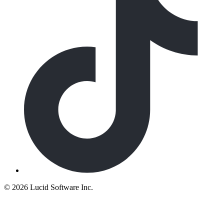
©
2026 Lucid Software Inc.