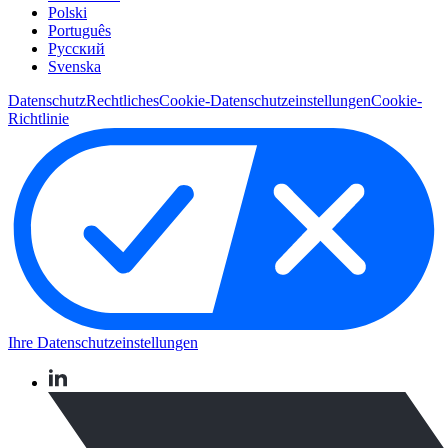
Polski
Português
Pусский
Svenska
Datenschutz
Rechtliches
Cookie-Datenschutzeinstellungen
Cookie-
Richtlinie
Ihre Datenschutzeinstellungen