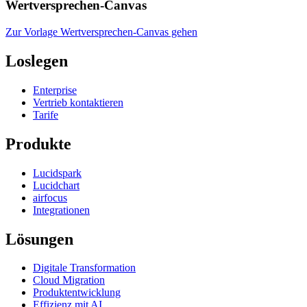
Wertversprechen-Canvas
Zur Vorlage Wertversprechen-Canvas gehen
Loslegen
Enterprise
Vertrieb kontaktieren
Tarife
Produkte
Lucidspark
Lucidchart
airfocus
Integrationen
Lösungen
Digitale Transformation
Cloud Migration
Produktentwicklung
Effizienz mit AI