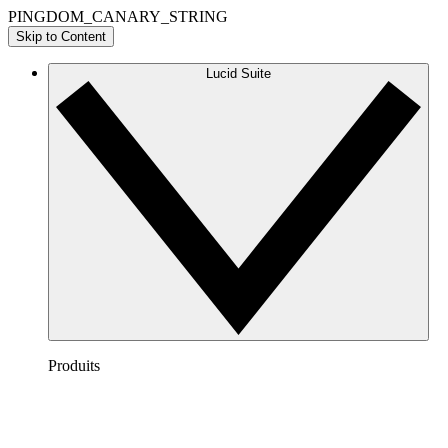
PINGDOM_CANARY_STRING
Skip to Content
Lucid Suite
Produits
Lucidchart