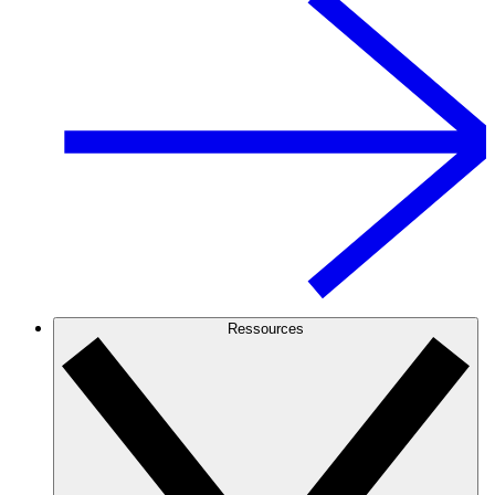
Ressources