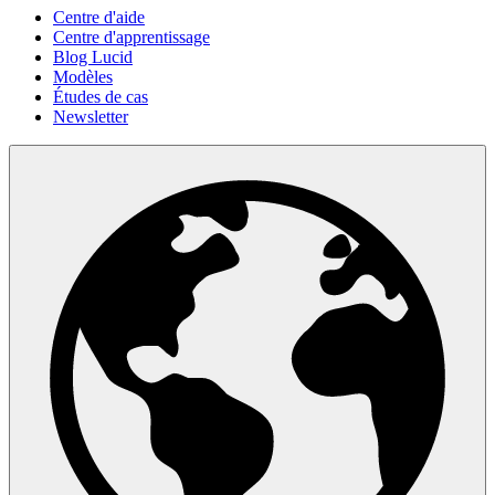
Centre d'aide
Centre d'apprentissage
Blog Lucid
Modèles
Études de cas
Newsletter