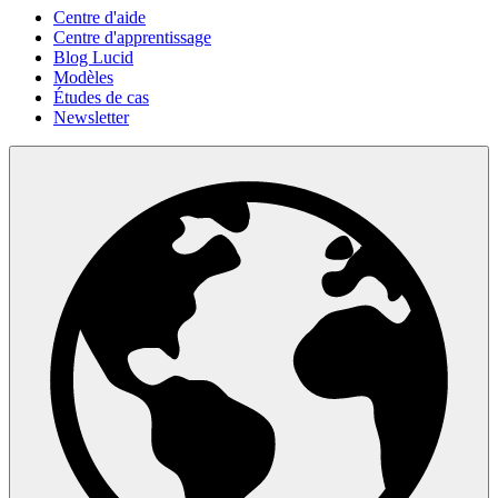
Centre d'aide
Centre d'apprentissage
Blog Lucid
Modèles
Études de cas
Newsletter