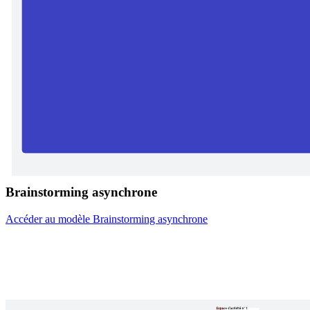
Brainstorming asynchrone
Accéder au modèle Brainstorming asynchrone