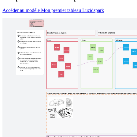
Accéder au modèle Mon premier tableau Lucidspark