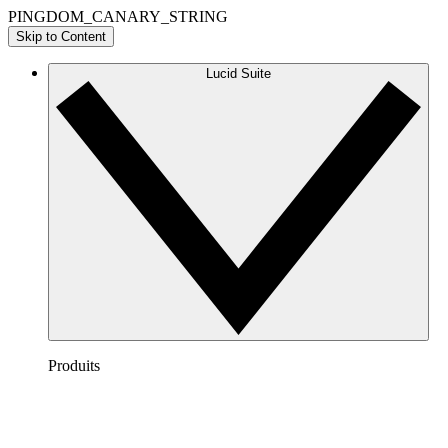
PINGDOM_CANARY_STRING
Skip to Content
Lucid Suite
Produits
Lucidchart