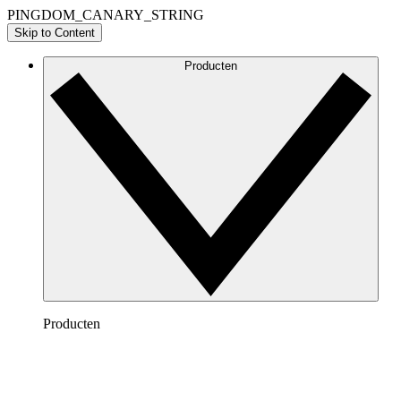
PINGDOM_CANARY_STRING
Skip to Content
Producten
Producten
Lucidchart