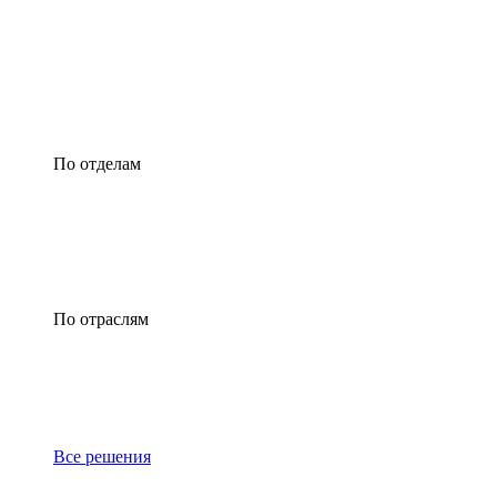
По отделам
По отраслям
Все решения