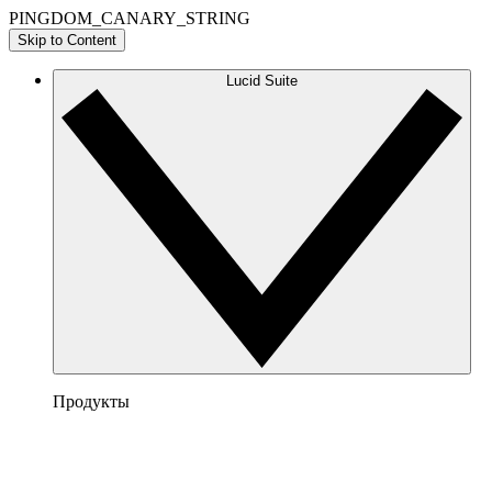
PINGDOM_CANARY_STRING
Skip to Content
Lucid Suite
Продукты
Lucidchart