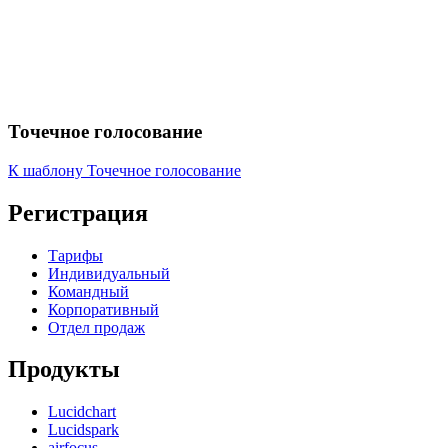
Точечное голосование
К шаблону Точечное голосование
Регистрация
Тарифы
Индивидуальный
Командный
Корпоративный
Отдел продаж
Продукты
Lucidchart
Lucidspark
airfocus