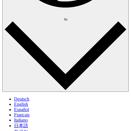
ru
Deutsch
English
Español
Français
Italiano
日本語