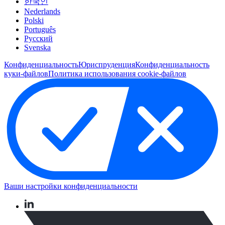
한국인
Nederlands
Polski
Português
Pусский
Svenska
Конфиденциальность
Юриспруденция
Конфиденциальность
куки-файлов
Политика использования cookie-файлов
Ваши настройки конфиденциальности