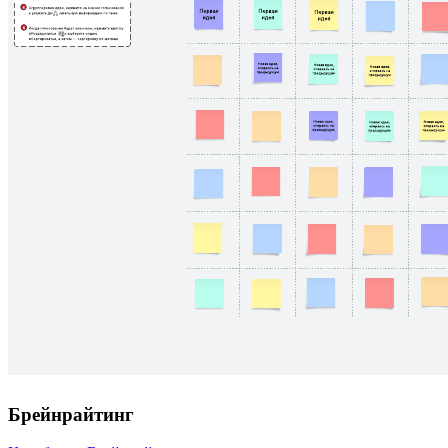
Брейнрайтинг