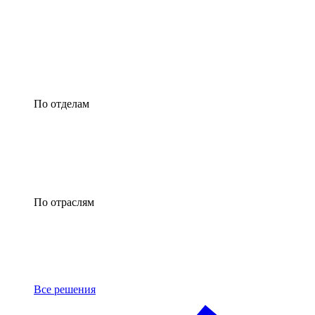
По отделам
По отраслям
Все решения