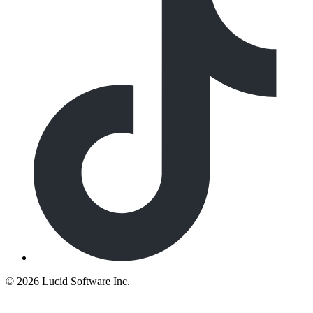
©
2026 Lucid Software Inc.