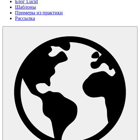
Блог Lucid
Шаблоны
Примеры из практики
Рассылка