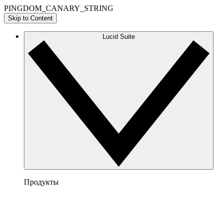
PINGDOM_CANARY_STRING
Skip to Content
Lucid Suite
Продукты
Lucidchart