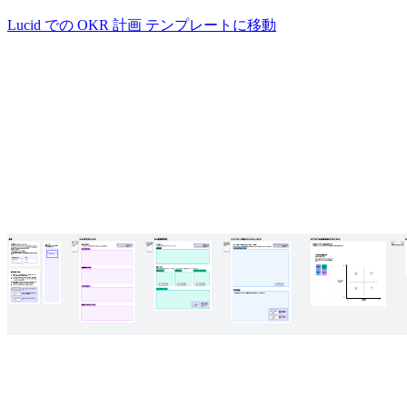
Lucid での OKR 計画 テンプレートに移動