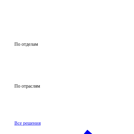
По отделам
По отраслям
Все решения