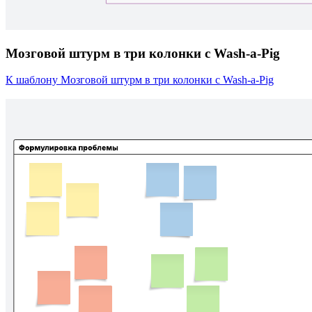
Мозговой штурм в три колонки с Wash-a-Pig
К шаблону Мозговой штурм в три колонки с Wash-a-Pig