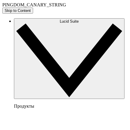
PINGDOM_CANARY_STRING
Skip to Content
Lucid Suite
Продукты
Lucidchart