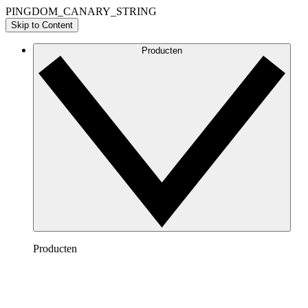
PINGDOM_CANARY_STRING
Skip to Content
Producten
Producten
Lucidchart